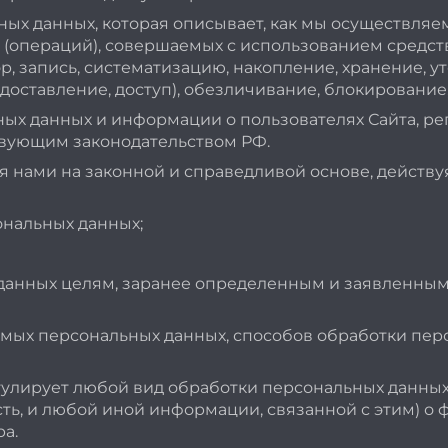
ых данных, которая описывает, как мы осуществля
 (операций), совершаемых с использованием средст
, запись, систематизацию, накопление, хранение, у
доставление, доступ), обезличивание, блокирование
ных данных и информации о пользователях Сайта, 
вующим законодательством РФ.
 нами на законной и справедливой основе, действуя
ональных данных;
данных целям, заранее определенным и заявленным 
емых персональных данных, способов обработки пе
улирует любой вид обработки персональных данных
ь, и любой иной информации, связанной с этим) о 
а.