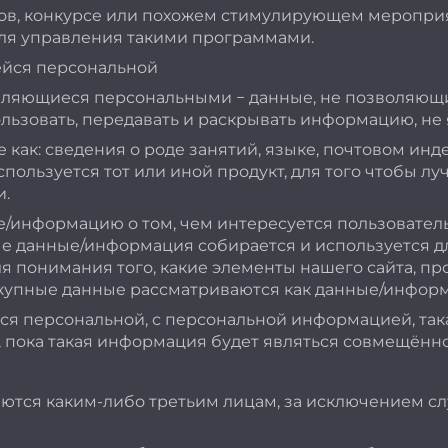
ов, конкурсе или похожем стимулирующем мероприят
ля управления такими программами.
ейся персональной
вляющиеся персональными − данные, не позволяющи
ьзовать, передавать и раскрывать информацию, не
как: сведения о роде занятий, языке, почтовом инд
пользуется тот или иной продукт, для того чтобы 
и.
информацию о том, чем интересуется пользователь
ые данные/информация собирается и используется дл
понимания того, какие элементы нашего сайта, про
купные данные рассматриваются как данные/инфор
 персональной, с персональной информацией, так
 пока такая информация будет являться совмещённо
ются каким-либо третьим лицам, за исключением с