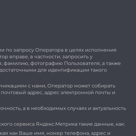
и по запросу Оператора в целях исполнения
р вправе, в частности, запросить у
, фамилию, фотографию Пользователя, а также
 достаточными для идентификации такого
уникациям с нами, Оператор может собирать
 почтовый адрес, адрес электронной почты и
чность, а в необходимых случаях и актуальность
ого сервиса Яндекс.Метрика такие данные, как:
ая как Ваше имя, номер телефона, адрес и