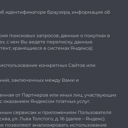
е об идентификаторе браузера, информация об
ия поисковых запросов, данные о покупках в
х, с кем Вы ведете переписку, данные
ент, хранящиеся в системах Яндекса);
 использование конкретных Сайтов или
ений, заключенных между Вами и
енная от Партнеров или иных лиц, участвующих
с оказанием Яндексом платных услуг.
зличным сервисам и приложениям Пользователя
 ул. Льва Толстого, д. 16 (далее – Яндекс).
ые позволяют анализировать использование