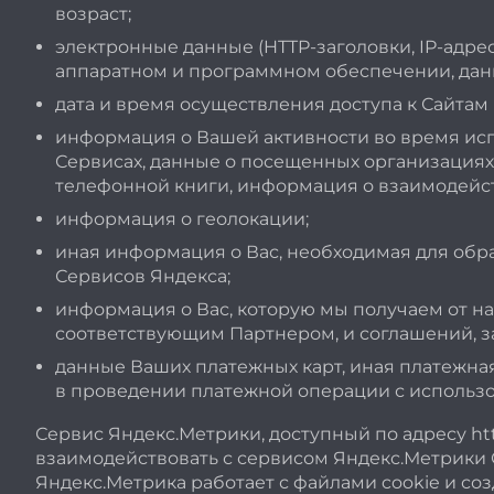
возраст;
электронные данные (HTTP-заголовки, IP-адре
аппаратном и программном обеспечении, данны
дата и время осуществления доступа к Сайтам
информация о Вашей активности во время испо
Сервисах, данные о посещенных организациях,
телефонной книги, информация о взаимодейств
информация о геолокации;
иная информация о Вас, необходимая для обр
Сервисов Яндекса;
информация о Вас, которую мы получаем от н
соответствующим Партнером, и соглашений, 
данные Ваших платежных карт, иная платежна
в проведении платежной операции с использов
Сервис Яндекс.Метрики, доступный по адресу ht
взаимодействовать с сервисом Яндекс.Метрики ООО
Яндекс.Метрика работает с файлами cookie и с