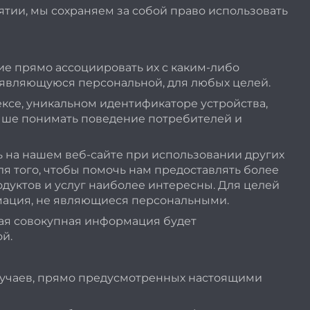
ии, мы сохраняем за собой право использовать
е прямо ассоциировать их с каким-либо
 являющуюся персональной, для любых целей.
ексе, уникальном идентификаторе устройства,
лучше понимать поведение потребителей и
 на нашем веб-сайте при использовании других
я того, чтобы помочь нам предоставлять более
дуктов и услуг наиболее интересны. Для целей
мация, не являющиеся персональными.
ая совокупная информация будет
й.
лучаев, прямо предусмотренных настоящими