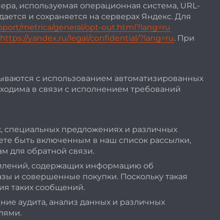
зера, используемая операционная система, URL-
дается и сохраняется на серверах Яндекс. Для
pport/metrica/general/opt-out.html?lang=ru
https://yandex.ru/legal/confidential/?lang=ru
. При
тываются с использованием автоматизированных
бходима в связи с исполнением требований
, специальных предложениях и различных
аете быть включенным в наш список рассылки,
м для обратной связи.
омлений, содержащих информацию об
зы и совершенные покупки. Поскольку такая
ия таких сообщений.
ние аудита, анализ данных и различных
лями.