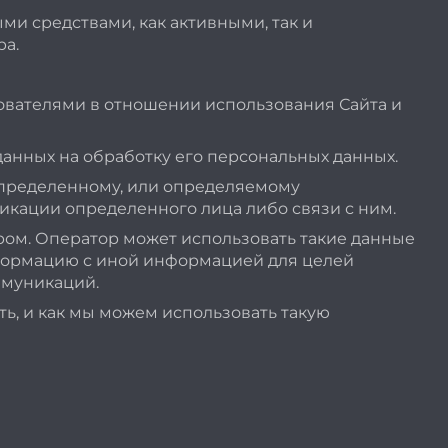
и средствами, как активными, так и
ра.
ователями в отношении использования Сайта и
анных на обработку его персональных данных.
пределенному, или определяемому
икации определенного лица либо связи с ним.
ром. Оператор может использовать такие данные
нформацию с иной информацией для целей
ммуникаций.
, и как мы можем использовать такую