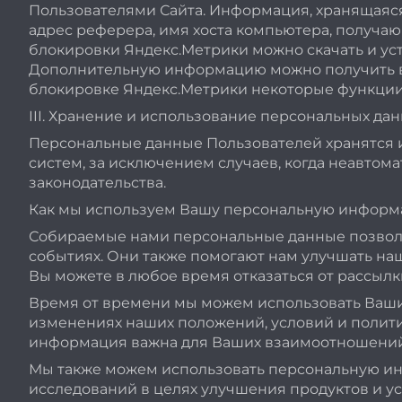
Пользователями Сайта. Информация, хранящаяся 
адрес реферера, имя хоста компьютера, получающ
блокировки Яндекс.Метрики можно скачать и ус
Дополнительную информацию можно получить в
блокировке Яндекс.Метрики некоторые функции 
III. Хранение и использование персональных да
Персональные данные Пользователей хранятся 
систем, за исключением случаев, когда неавто
законодательства.
Как мы используем Вашу персональную инфор
Собираемые нами персональные данные позволя
событиях. Они также помогают нам улучшать наш
Вы можете в любое время отказаться от рассыл
Время от времени мы можем использовать Ваш
изменениях наших положений, условий и полити
информация важна для Ваших взаимоотношений с
Мы также можем использовать персональную инф
исследований в целях улучшения продуктов и ус