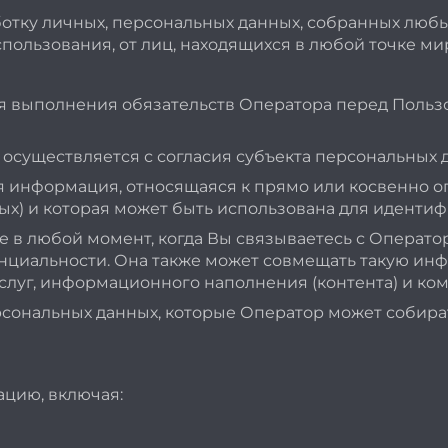
отку личных, персональных данных, собранных любым
спользования, от лиц, находящихся в любой точке ми
я выполнения обязательств Оператора перед Польз
осуществляется с согласия субъекта персональных д
 информация, относящаяся к прямо или косвенно о
ых) и которая может быть использована для идентиф
 в любой момент, когда Вы связываетесь с Операто
енциальности. Она также может совмещать такую и
услуг, информационного наполнения (контента) и ко
ональных данных, которые Оператор может собирать
цию, включая: