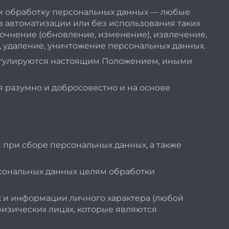
ем обработку персональных данных — любые
в автоматизации или без использования таких
точнение (обновление, изменение), извлечение,
, удаление, уничтожение персональных данных.
регулируются настоящим Положением, иными
 разумно и добросовестно и на основе
при сборе персональных данных, а также
рсональных данных целям обработки
 и информации личного характера (любой
физических лицах, которые являются