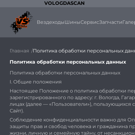
VOLOGDASCAN
Вездеходы
Шины
Сервис
Запчасти
Гале
Главная
Политика обработки персональных дан
Политика обработки персональных данных
Политика обработки персональных данных
I. Общие положения
Настоящее Положение о политика обработки пе
зарегистрированного по адресу: г. Вологда, Га
лицах (далее — «Пользователи»), пользующихся 
Сайт).
Соблюдение конфиденциальности важно для Опе
защиты прав и свобод человека и гражданина пр
жизни, личную и семейную тайну, от несанкцион